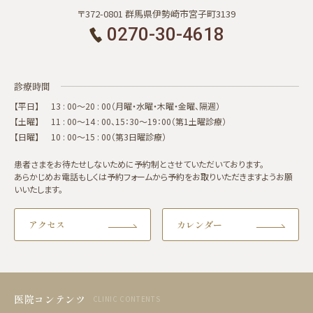
〒372-0801 群馬県伊勢崎市宮子町3139
0270-30-4618
診療時間
【平日】
13 : 00～20 : 00（月曜・水曜・木曜・金曜、隔週）
【土曜】
11 : 00～14 : 00、15：30～19：00（第1土曜診療）
【日曜】
10 : 00～15 : 00（第3日曜診療）
患者さまをお待たせしないために予約制とさせていただいております。
あらかじめお電話もしくは予約フォームから予約をお取りいただきますようお願
いいたします。
アクセス
カレンダー
医院コンテンツ
CLINIC CONTENTS