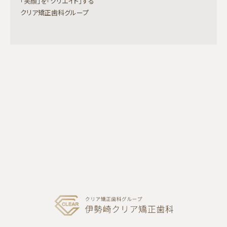
「笑顔」を「クリエイト」する
クリア矯正歯科グループ