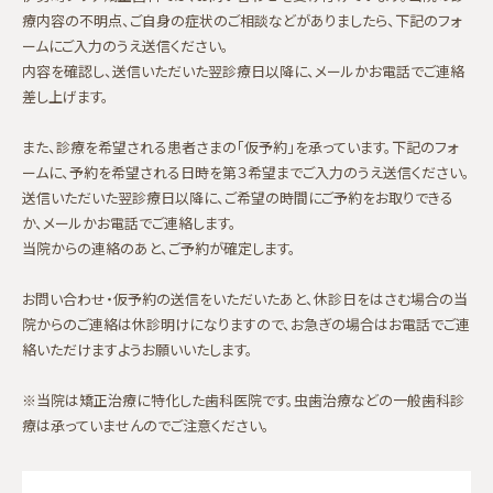
療内容の不明点、ご自身の症状のご相談などがありましたら、下記のフォ
ームにご入力のうえ送信ください。
内容を確認し、送信いただいた翌診療日以降に、メールかお電話でご連絡
差し上げます。
また、診療を希望される患者さまの「仮予約」を承っています。下記のフォ
ームに、予約を希望される日時を第３希望までご入力のうえ送信ください。
送信いただいた翌診療日以降に、ご希望の時間にご予約をお取りできる
か、メールかお電話でご連絡します。
当院からの連絡のあと、ご予約が確定します。
お問い合わせ・仮予約の送信をいただいたあと、休診日をはさむ場合の当
院からのご連絡は休診明けになりますので、お急ぎの場合はお電話でご連
絡いただけますようお願いいたします。
※当院は矯正治療に特化した歯科医院です。虫歯治療などの一般歯科診
療は承っていませんのでご注意ください。