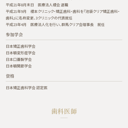
平成21年8月末日 医療法人榎会 退職
平成21年9月 榎本クリニック・矯正歯科・歯科を『池袋クリア矯正歯科・
歯科』に名称変更、3クリニックの代表就任
平成23年4月 医療法人化を行い、群馬クリア会理事長 就任
参加学会
日本矯正歯科学会
日本顎変形症学会
日本口蓋裂学会
日本顎関節学会
資格
日本矯正歯科学会 認定医
歯科医師