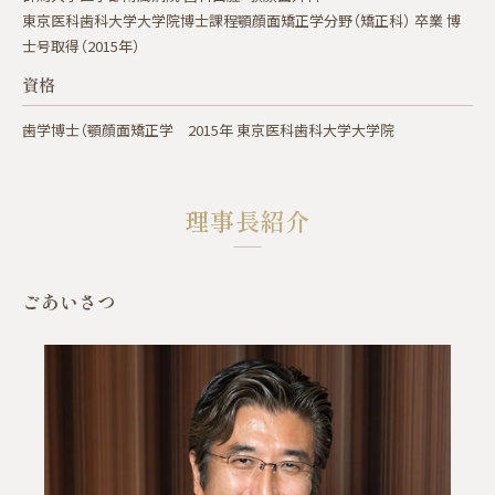
東京医科歯科大学大学院博士課程顎顔面矯正学分野（矯正科） 卒業 博
士号取得（2015年）
資格
歯学博士（顎顔面矯正学 2015年 東京医科歯科大学大学院
理事長紹介
ごあいさつ