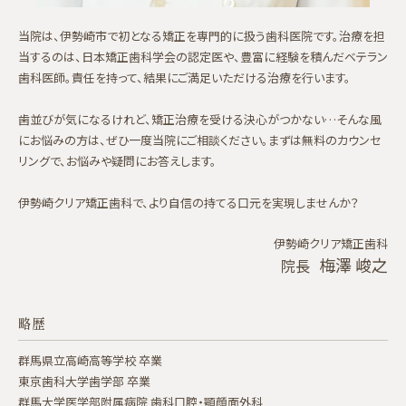
当院は、伊勢崎市で初となる矯正を専門的に扱う歯科医院です。治療を担
当するのは、日本矯正歯科学会の認定医や、豊富に経験を積んだベテラン
歯科医師。責任を持って、結果にご満足いただける治療を行います。
歯並びが気になるけれど、矯正治療を受ける決心がつかない…そんな風
にお悩みの方は、ぜひ一度当院にご相談ください。まずは無料のカウンセ
リングで、お悩みや疑問にお答えします。
伊勢崎クリア矯正歯科で、より自信の持てる口元を実現しませんか？
伊勢崎クリア矯正歯科
梅澤 峻之
院長
略歴
群馬県立高崎高等学校 卒業
東京歯科大学歯学部 卒業
群馬大学医学部附属病院 歯科口腔・顎顔面外科