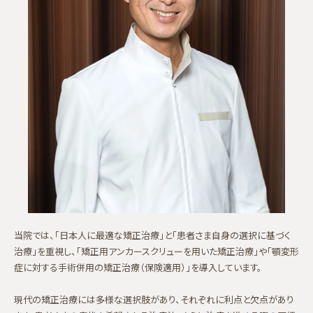
当院では、「日本人に最適な矯正治療」と「患者さま自身の選択に基づく
治療」を重視し、「矯正用アンカースクリューを用いた矯正治療」や「顎変形
症に対する手術併用の矯正治療（保険適用）」を導入しています。
現代の矯正治療には多様な選択肢があり、それぞれに利点と欠点があり