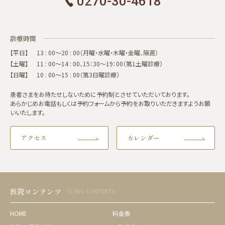
0270-30-4618
診療時間
【平日】
13 : 00～20 : 00（月曜・水曜・木曜・金曜、隔週）
【土曜】
11 : 00～14 : 00、15：30～19：00（第1土曜診療）
【日曜】
10 : 00～15 : 00（第3日曜診療）
患者さまをお待たせしないために予約制とさせていただいております。
あらかじめお電話もしくは予約フォームから予約をお取りいただきますようお願
いいたします。
アクセス
カレンダー
医院コンテンツ
CLINIC CONTENTS
HOME
料金表