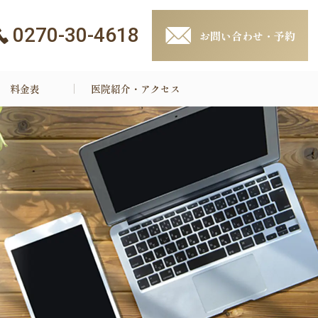
0270-30-4618
お問い合わせ・予約
料金表
医院紹介・アクセス
小児矯正
矯正歯科治療の種類
な矯正歯科治療
よくある質問