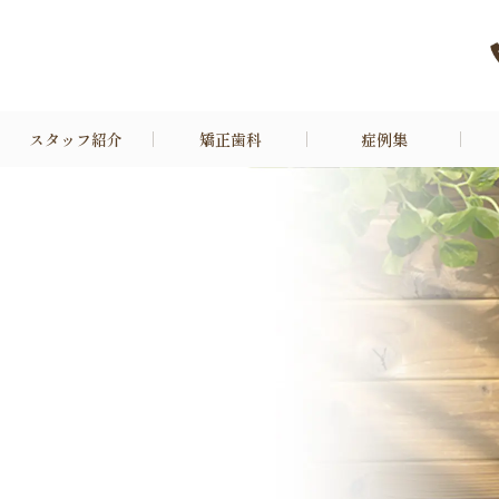
スタッフ紹介
矯正歯科
症例集
成人矯正
矯正歯科治療の流れ
特殊