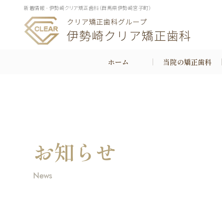
新着情報 - 伊勢崎クリア矯正歯科（群馬県伊勢崎宮子町）
ホーム
当院の矯正歯科
お知らせ
矯正歯科とは
News