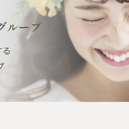
グループ
する
プ