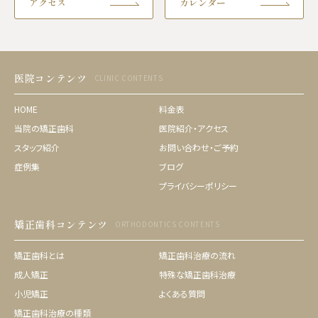
アクセス
カレンダー
医院コンテンツ
CLINIC CONTENTS
HOME
料金表
当院の矯正歯科
医院紹介・アクセス
スタッフ紹介
お問い合わせ・ご予約
症例集
ブログ
プライバシーポリシー
矯正歯科コンテンツ
ORTHODONTICS CONTENTS
矯正歯科とは
矯正歯科治療の流れ
成人矯正
特殊な矯正歯科治療
小児矯正
よくある質問
矯正歯科治療の種類